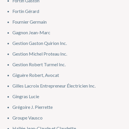
Fortin Gaston
Fortin Gérard
Fournier Germain
Gagnon Jean-Marc
Gestion Gaston Quirion Inc.
Gestion Michel Proteau Inc.
Gestion Robert Turmel Inc.
Giguère Robert, Avocat
Gilles Lacroix Entrepreneur Électricien Inc.
Gingras Lucie
Grégoire J. Pierrette
Groupe Vausco
Hallée Jean-Claude et Claudette