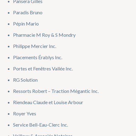
Pansera Gilles
Paradis Bruno
Pépin Mario
Pharmacie M Roy & S Mondry
Philippe Mercier Inc.
Placements Érablys Inc.
Portes et Fenêtres Vallée Inc.
RG Solution
Ressorts Robert – Traction Mégantic Inc.
Riendeau Claude et Louise Arbour
Royer Yves
Service Bell-Eau-Clerc Inc.
Veilleux & Associés Notaires