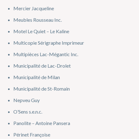
Mercier Jacqueline
Meubles Rousseau Inc.
Motel Le Quiet – Le Kaline
Multicopie Sérigraphe Imprimeur
Multipièces Lac-Mégantic Inc.
Municipalité de Lac-Drolet
Municipalité de Milan
Municipalité de St-Romain
Nepveu Guy
O’Sens s.e.n.c.
Panolite – Antoine Pansera
Périnet Françoise