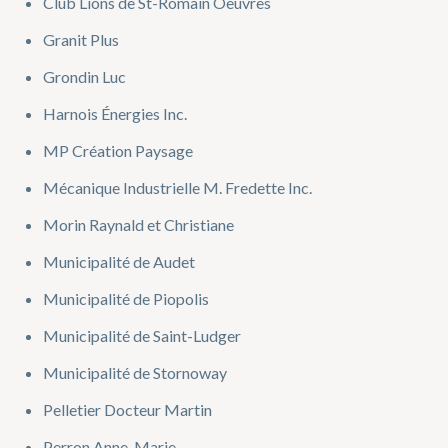
Club Lions de St-Romain Oeuvres
Granit Plus
Grondin Luc
Harnois Énergies Inc.
MP Création Paysage
Mécanique Industrielle M. Fredette Inc.
Morin Raynald et Christiane
Municipalité de Audet
Municipalité de Piopolis
Municipalité de Saint-Ludger
Municipalité de Stornoway
Pelletier Docteur Martin
Perron Anne-Marie