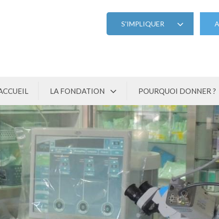
S'IMPLIQUER
A
ACCUEIL
LA FONDATION
POURQUOI DONNER ?