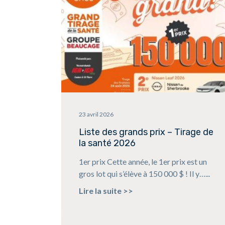
23 avril 2026
Liste des grands prix – Tirage de
la santé 2026
1er prix Cette année, le 1er prix est un
gros lot qui s’élève à 150 000 $ ! Il y…...
Lire la suite >>