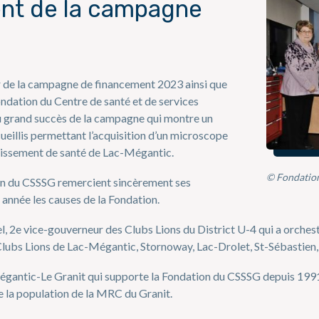
nt de la campagne
r de la campagne de financement 2023 ainsi que
ondation du Centre de santé et de services
 du grand succès de la campagne qui montre un
ueillis permettant l’acquisition d’un microscope
blissement de santé de Lac-Mégantic.
© Fondation
ion du CSSSG remercient sincèrement ses
année les causes de la Fondation.
e vice-gouverneur des Clubs Lions du District U-4 qui a orchest
Clubs Lions de Lac-Mégantic, Stornoway, Lac-Drolet, St-Sébastie
égantic-Le Granit qui supporte la Fondation du CSSSG depuis 1991 p
e la population de la MRC du Granit.