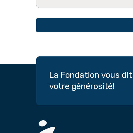
La Fondation vous di
votre générosité!