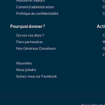
Mission et valeurs
D
Conseil d’administration
O
Politique de confidentialité
D
Pourquoi donner ?
Acti
Ou vos vos dons ?
C
Fiers partenaires
V
Nos Généreux Donateurs
G
F
Nouvelles
Nous joindre
Suivez-nous sur Facebook