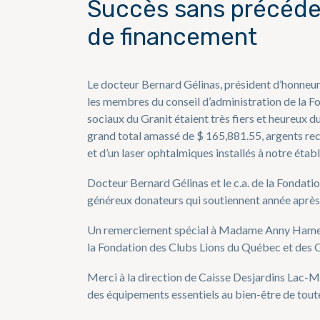
Succès sans précéde
de financement
Le docteur Bernard Gélinas, président d’honneu
les membres du conseil d’administration de la F
sociaux du Granit étaient très fiers et heureux
grand total amassé de $ 165,881.55, argents rec
et d’un laser ophtalmiques installés à notre éta
Docteur Bernard Gélinas et le c.a. de la Fondat
généreux donateurs qui soutiennent année après 
Un remerciement spécial à Madame Anny Hamel, 2
la Fondation des Clubs Lions du Québec et des 
Merci à la direction de Caisse Desjardins Lac-M
des équipements essentiels au bien-être de tout