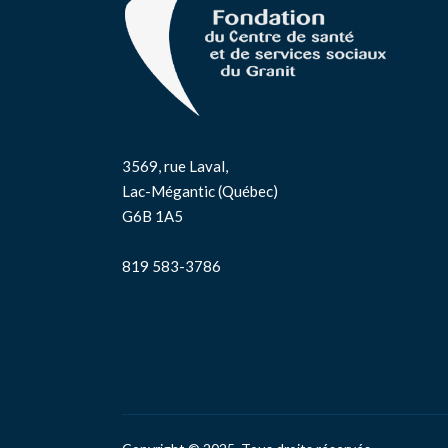
3569, rue Laval,
Lac-Mégantic (Québec)
G6B 1A5
819 583-3786