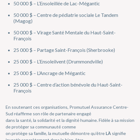
50 000 $ – L’Ensoleillée de Lac-Mégantic
50 000 $ – Centre de pédiatrie sociale Le Tandem
(Magog)
50 000 $ – Virage Santé Mentale du Haut-Saint-
François
25 000 $ – Partage Saint-François (Sherbrooke)
25 000 $ – L’Ensoleilvent (Drummondville)
25 000 $ – L’Ancrage de Mégantic
25 000 $ – Centre d’action bénévole du Haut-Saint-
François
En soutenant ces organisations, Promutuel Assurance Centre-
Sud réaffirme son rôle de partenaire engagé
dans la santé, la solidarité et la dignité humaine. Fidèle à sa mission
de protéger sa communauté comme
on protège sa famille, la mutuelle démontre qu’être
LÀ
signifie
investir concrètement dans le bien-être