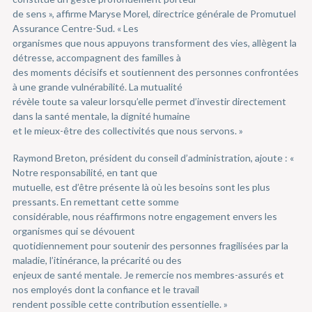
de sens », affirme Maryse Morel, directrice générale de Promutuel
Assurance Centre-Sud. « Les
organismes que nous appuyons transforment des vies, allègent la
détresse, accompagnent des familles à
des moments décisifs et soutiennent des personnes confrontées
à une grande vulnérabilité. La mutualité
révèle toute sa valeur lorsqu’elle permet d’investir directement
dans la santé mentale, la dignité humaine
et le mieux-être des collectivités que nous servons. »
Raymond Breton, président du conseil d’administration, ajoute : «
Notre responsabilité, en tant que
mutuelle, est d’être présente là où les besoins sont les plus
pressants. En remettant cette somme
considérable, nous réaffirmons notre engagement envers les
organismes qui se dévouent
quotidiennement pour soutenir des personnes fragilisées par la
maladie, l’itinérance, la précarité ou des
enjeux de santé mentale. Je remercie nos membres-assurés et
nos employés dont la confiance et le travail
rendent possible cette contribution essentielle. »