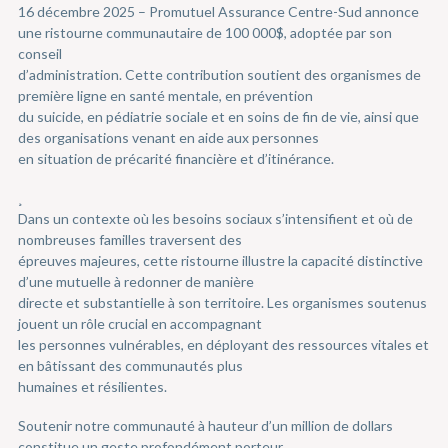
16 décembre 2025 – Promutuel Assurance Centre-Sud annonce
une ristourne communautaire de 100 000$, adoptée par son
conseil
d’administration. Cette contribution soutient des organismes de
première ligne en santé mentale, en prévention
du suicide, en pédiatrie sociale et en soins de fin de vie, ainsi que
des organisations venant en aide aux personnes
en situation de précarité financière et d’itinérance.
¸
Dans un contexte où les besoins sociaux s’intensifient et où de
nombreuses familles traversent des
épreuves majeures, cette ristourne illustre la capacité distinctive
d’une mutuelle à redonner de manière
directe et substantielle à son territoire. Les organismes soutenus
jouent un rôle crucial en accompagnant
les personnes vulnérables, en déployant des ressources vitales et
en bâtissant des communautés plus
humaines et résilientes.
Soutenir notre communauté à hauteur d’un million de dollars
constitue un geste profondément porteur