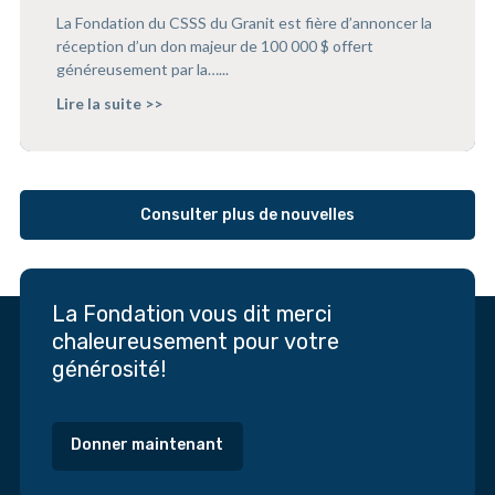
La Fondation du CSSS du Granit est fière d’annoncer la
réception d’un don majeur de 100 000 $ offert
généreusement par la…...
Lire la suite >>
Consulter plus de nouvelles
La Fondation vous dit merci
chaleureusement pour votre
générosité!
Donner maintenant