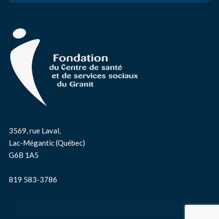
3569, rue Laval,
Lac-Mégantic (Québec)
G6B 1A5
819 583-3786