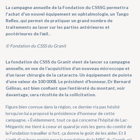
La campagne annuelle de la Fondation du CSSSG permettra
l'achat d'un nouvel équipement en ophtalmologie, un Tango
Reflex, qui permet de pratiquer un grand nombre de
traitements au laser sur les parties antérieures et
postérieures de l’œil. .
© Fondation du CSSS du Granit
La fondation du CSSS du Granit vient de lancer sa campagne
annuelle, en vue de l’acquisition d’un nouveau microscope et
d’un laser chirurgie de la cataracte. Un équipement de pointe
d’une valeur de 100 000$. Le président d’honneur, Dr Bernard
Gélinas, est bien confiant que l’entièreté du montant, voir
davantage, sera récoltée de la sollicitation.
Figure bien connue dans la région, ce dernier n’a pas hésité
lorsqu’on lui a proposé la présidence d’honneur de cette
campagne. « Évidemment, tout ce qui concerne l’hôpital de Lac-
Mégantic me tient à coeur et quand je vois les gens du comité de
la Fondation travailler si fort, ça donne le goût de les aider. Et il
s’agit d’un beau projet pour la population de la MRC du Granit, où