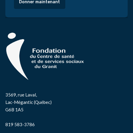
Donner maintenant
3569, rue Laval,
Lac-Mégantic (Québec)
G6B 1A5
819 583-3786