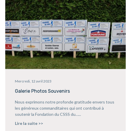
Mercredi, 12 avril 2023
Galerie Photos Souvenirs
Nous exprimons notre profonde gratitude envers tous
les généreux commanditaires qui ont contribué à
soutenir la Fondation du CSSS du…...
Lire la suite >>